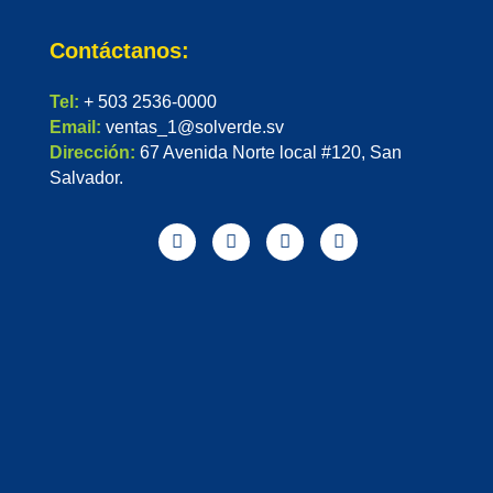
Contáctanos:
Tel:
+ 503 2536-0000
Email:
ventas_1@solverde.sv
Dirección:
67 Avenida Norte local #120, San
Salvador.