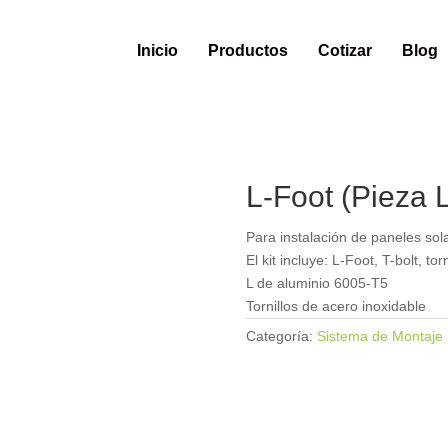
Inicio
Productos
Cotizar
Blog
L-Foot (Pieza 
Para instalación de paneles sol
El kit incluye: L-Foot, T-bolt, to
L de aluminio 6005-T5
Tornillos de acero inoxidable
Categoría:
Sistema de Montaje