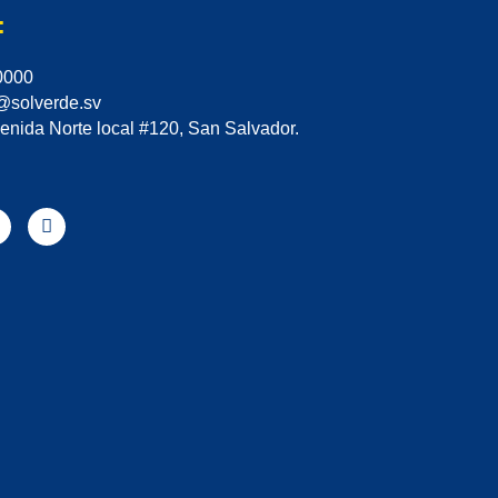
:
0000
@solverde.sv
enida Norte local #120, San Salvador.