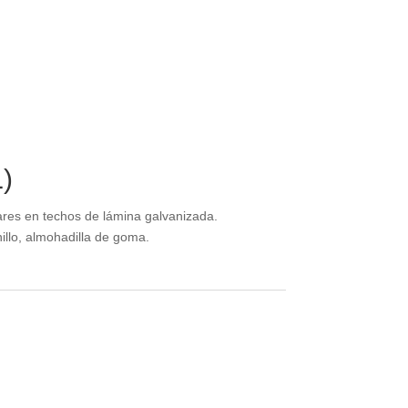
L)
ares en techos de lámina galvanizada.
rnillo, almohadilla de goma.