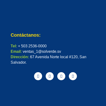
Contáctanos:
Tel:
+ 503 2536-0000
Email:
ventas_1@solverde.sv
Dirección:
67 Avenida Norte local #120, San
Salvador.