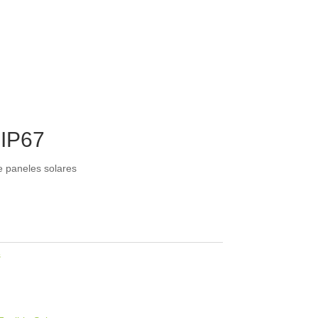
 IP67
 paneles solares
s