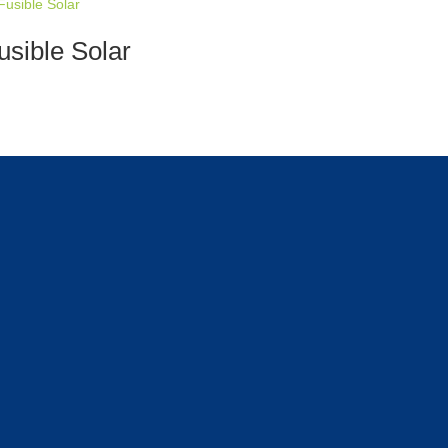
usible Solar