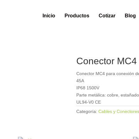
Inicio
Productos
Cotizar
Blog
Conector MC4
Conector MC4 para conexión de
45A
IP68 1500V
Parte metálica: cobre, estañado
UL94-V0 CE
Categoría:
Cables y Conectore