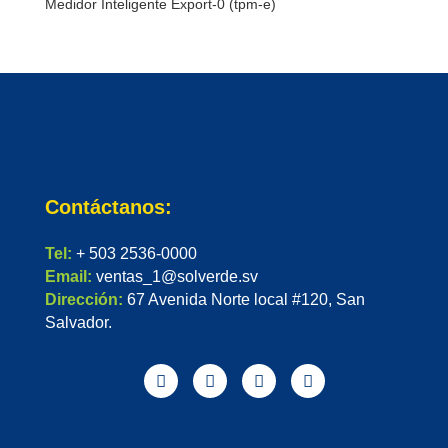
Medidor Inteligente Export-0 (tpm-e)
Contáctanos:
Tel:
+ 503 2536-0000
Email:
ventas_1@solverde.sv
Dirección:
67 Avenida Norte local #120, San
Salvador.